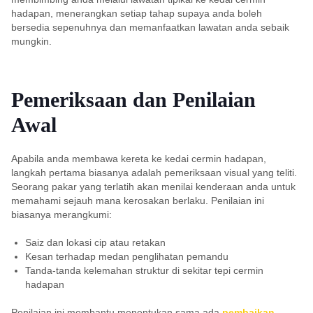
hadapan, menerangkan setiap tahap supaya anda boleh
bersedia sepenuhnya dan memanfaatkan lawatan anda sebaik
mungkin.
Pemeriksaan dan Penilaian
Awal
Apabila anda membawa kereta ke kedai cermin hadapan,
langkah pertama biasanya adalah pemeriksaan visual yang teliti.
Seorang pakar yang terlatih akan menilai kenderaan anda untuk
memahami sejauh mana kerosakan berlaku. Penilaian ini
biasanya merangkumi:
Saiz dan lokasi cip atau retakan
Kesan terhadap medan penglihatan pemandu
Tanda-tanda kelemahan struktur di sekitar tepi cermin
hadapan
Penilaian ini membantu menentukan sama ada
pembaikan