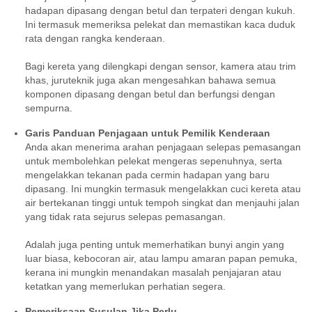
hadapan dipasang dengan betul dan terpateri dengan kukuh.
Ini termasuk memeriksa pelekat dan memastikan kaca duduk
rata dengan rangka kenderaan.
Bagi kereta yang dilengkapi dengan sensor, kamera atau trim
khas, juruteknik juga akan mengesahkan bahawa semua
komponen dipasang dengan betul dan berfungsi dengan
sempurna.
Garis Panduan Penjagaan untuk Pemilik Kenderaan
Anda akan menerima arahan penjagaan selepas pemasangan
untuk membolehkan pelekat mengeras sepenuhnya, serta
mengelakkan tekanan pada cermin hadapan yang baru
dipasang. Ini mungkin termasuk mengelakkan cuci kereta atau
air bertekanan tinggi untuk tempoh singkat dan menjauhi jalan
yang tidak rata sejurus selepas pemasangan.
Adalah juga penting untuk memerhatikan bunyi angin yang
luar biasa, kebocoran air, atau lampu amaran papan pemuka,
kerana ini mungkin menandakan masalah penjajaran atau
ketatkan yang memerlukan perhatian segera.
Pemeriksaan Susulan Jika Perlu