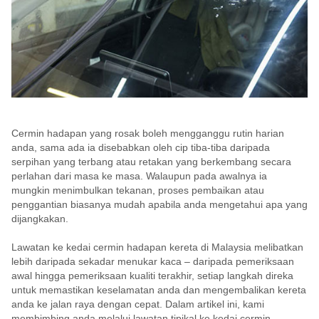
Cermin hadapan yang rosak boleh mengganggu rutin harian
anda, sama ada ia disebabkan oleh cip tiba-tiba daripada
serpihan yang terbang atau retakan yang berkembang secara
perlahan dari masa ke masa. Walaupun pada awalnya ia
mungkin menimbulkan tekanan, proses pembaikan atau
penggantian biasanya mudah apabila anda mengetahui apa yang
dijangkakan.
Lawatan ke kedai cermin hadapan kereta di Malaysia melibatkan
lebih daripada sekadar menukar kaca – daripada pemeriksaan
awal hingga pemeriksaan kualiti terakhir, setiap langkah direka
untuk memastikan keselamatan anda dan mengembalikan kereta
anda ke jalan raya dengan cepat. Dalam artikel ini, kami
membimbing anda melalui lawatan tipikal ke kedai cermin